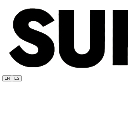
EN
ES